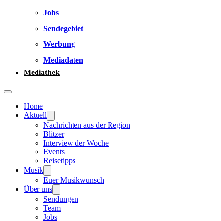
Jobs
Sendegebiet
Werbung
Mediadaten
Mediathek
Home
Aktuell
Nachrichten aus der Region
Blitzer
Interview der Woche
Events
Reisetipps
Musik
Euer Musikwunsch
Über uns
Sendungen
Team
Jobs