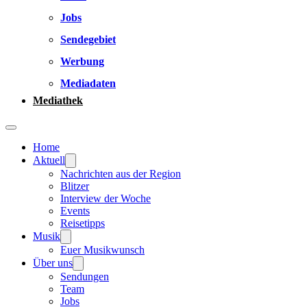
Jobs
Sendegebiet
Werbung
Mediadaten
Mediathek
Home
Aktuell
Nachrichten aus der Region
Blitzer
Interview der Woche
Events
Reisetipps
Musik
Euer Musikwunsch
Über uns
Sendungen
Team
Jobs