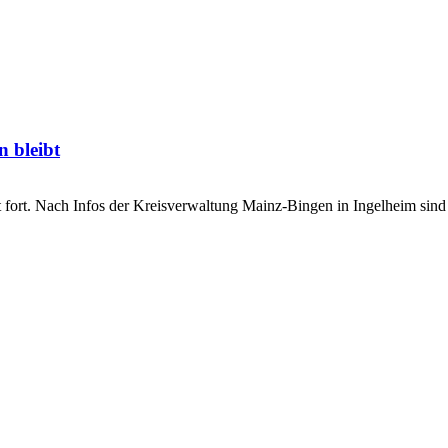
en bleibt
teht fort. Nach Infos der Kreisverwaltung Mainz-Bingen in Ingelheim si