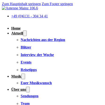
Zum Hauptinhalt springen
Zum Footer springen
+49 (0)6131 - 304 34 41
Home
Aktuell
Nachrichten aus der Region
Blitzer
Interview der Woche
Events
Reisetipps
Musik
Euer Musikwunsch
Über uns
Sendungen
Team