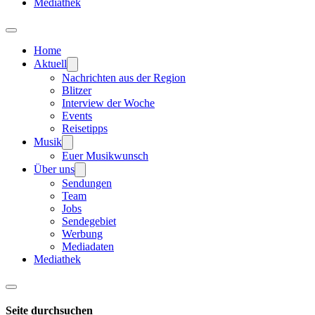
Mediathek
Home
Aktuell
Nachrichten aus der Region
Blitzer
Interview der Woche
Events
Reisetipps
Musik
Euer Musikwunsch
Über uns
Sendungen
Team
Jobs
Sendegebiet
Werbung
Mediadaten
Mediathek
Seite durchsuchen