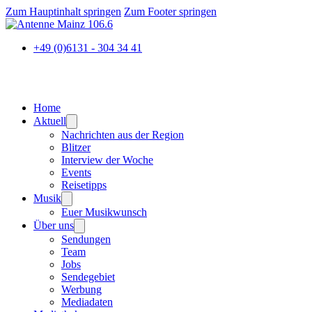
Zum Hauptinhalt springen
Zum Footer springen
+49 (0)6131 - 304 34 41
Home
Aktuell
Nachrichten aus der Region
Blitzer
Interview der Woche
Events
Reisetipps
Musik
Euer Musikwunsch
Über uns
Sendungen
Team
Jobs
Sendegebiet
Werbung
Mediadaten