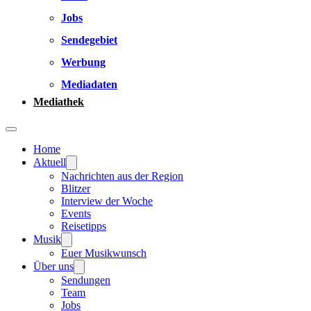
Jobs
Sendegebiet
Werbung
Mediadaten
Mediathek
Home
Aktuell
Nachrichten aus der Region
Blitzer
Interview der Woche
Events
Reisetipps
Musik
Euer Musikwunsch
Über uns
Sendungen
Team
Jobs