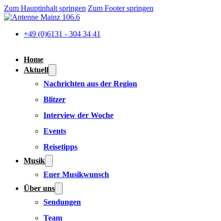
Zum Hauptinhalt springen
Zum Footer springen
+49 (0)6131 - 304 34 41
Home
Aktuell
Nachrichten aus der Region
Blitzer
Interview der Woche
Events
Reisetipps
Musik
Euer Musikwunsch
Über uns
Sendungen
Team