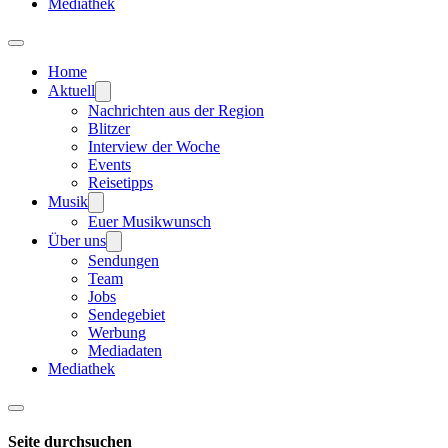
Mediathek
Home
Aktuell
Nachrichten aus der Region
Blitzer
Interview der Woche
Events
Reisetipps
Musik
Euer Musikwunsch
Über uns
Sendungen
Team
Jobs
Sendegebiet
Werbung
Mediadaten
Mediathek
Seite durchsuchen