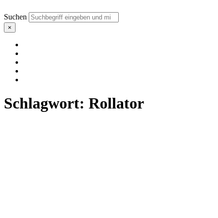
Suchen
×
Schlagwort:
Rollator