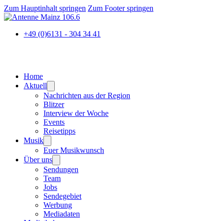
Zum Hauptinhalt springen
Zum Footer springen
+49 (0)6131 - 304 34 41
Home
Aktuell
Nachrichten aus der Region
Blitzer
Interview der Woche
Events
Reisetipps
Musik
Euer Musikwunsch
Über uns
Sendungen
Team
Jobs
Sendegebiet
Werbung
Mediadaten