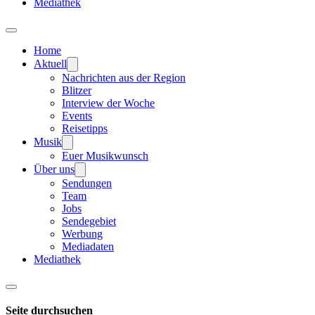
Mediathek
Home
Aktuell
Nachrichten aus der Region
Blitzer
Interview der Woche
Events
Reisetipps
Musik
Euer Musikwunsch
Über uns
Sendungen
Team
Jobs
Sendegebiet
Werbung
Mediadaten
Mediathek
Seite durchsuchen