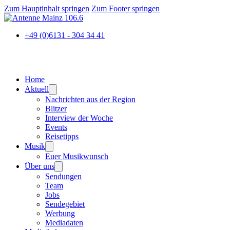
Zum Hauptinhalt springen
Zum Footer springen
+49 (0)6131 - 304 34 41
Home
Aktuell
Nachrichten aus der Region
Blitzer
Interview der Woche
Events
Reisetipps
Musik
Euer Musikwunsch
Über uns
Sendungen
Team
Jobs
Sendegebiet
Werbung
Mediadaten