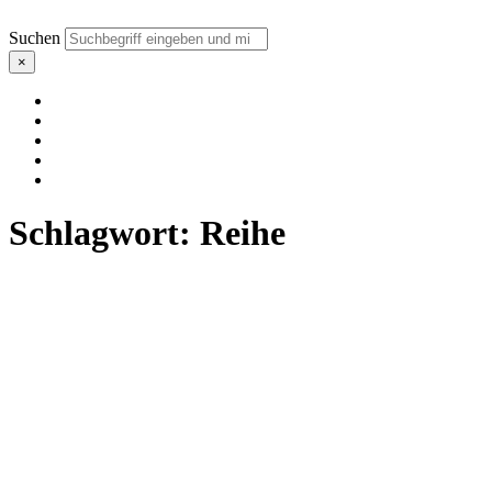
Suchen
×
Schlagwort:
Reihe