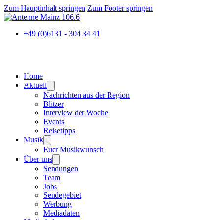
Zum Hauptinhalt springen
Zum Footer springen
+49 (0)6131 - 304 34 41
Home
Aktuell
Nachrichten aus der Region
Blitzer
Interview der Woche
Events
Reisetipps
Musik
Euer Musikwunsch
Über uns
Sendungen
Team
Jobs
Sendegebiet
Werbung
Mediadaten