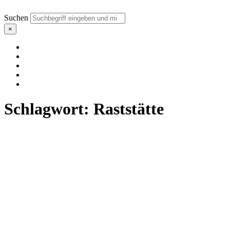
Suchen
×
Schlagwort:
Raststätte