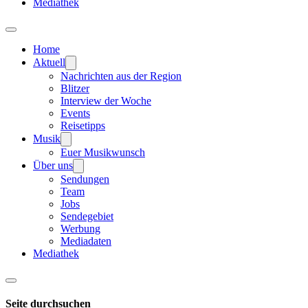
Mediathek
Home
Aktuell
Nachrichten aus der Region
Blitzer
Interview der Woche
Events
Reisetipps
Musik
Euer Musikwunsch
Über uns
Sendungen
Team
Jobs
Sendegebiet
Werbung
Mediadaten
Mediathek
Seite durchsuchen