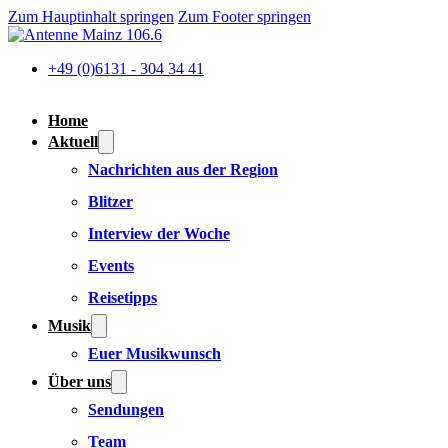
Zum Hauptinhalt springen
Zum Footer springen
+49 (0)6131 - 304 34 41
Home
Aktuell
Nachrichten aus der Region
Blitzer
Interview der Woche
Events
Reisetipps
Musik
Euer Musikwunsch
Über uns
Sendungen
Team