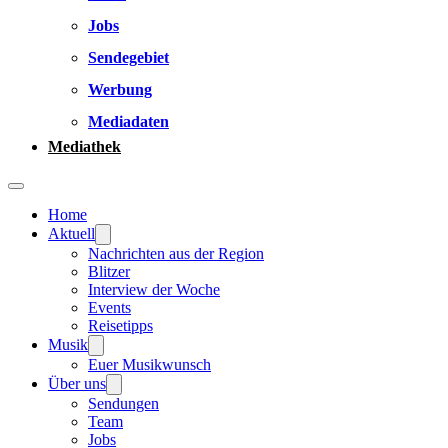
Jobs
Sendegebiet
Werbung
Mediadaten
Mediathek
Home
Aktuell
Nachrichten aus der Region
Blitzer
Interview der Woche
Events
Reisetipps
Musik
Euer Musikwunsch
Über uns
Sendungen
Team
Jobs