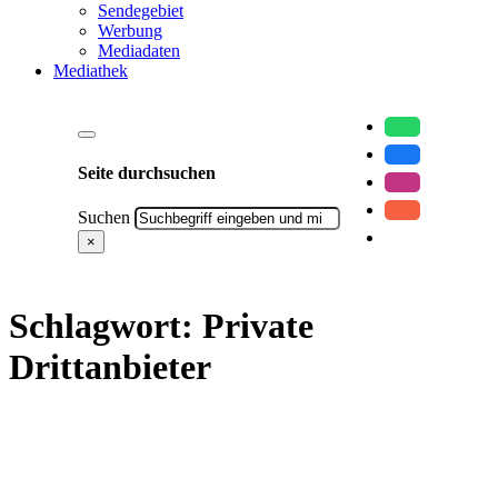
Sendegebiet
Werbung
Mediadaten
Mediathek
Seite durchsuchen
Suchen
×
Schlagwort:
Private
Drittanbieter