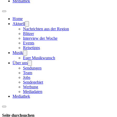
Mediathek
Home
Aktuell
Nachrichten aus der Region
Blitzer
Interview der Woche
Events
Reisetipps
Musik
Euer Musikwunsch
Über uns
Sendungen
Team
Jobs
Sendegebiet
Werbung
Mediadaten
Mediathek
Seite durchsuchen