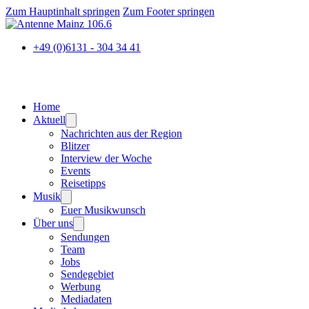
Zum Hauptinhalt springen
Zum Footer springen
+49 (0)6131 - 304 34 41
Home
Aktuell
Nachrichten aus der Region
Blitzer
Interview der Woche
Events
Reisetipps
Musik
Euer Musikwunsch
Über uns
Sendungen
Team
Jobs
Sendegebiet
Werbung
Mediadaten