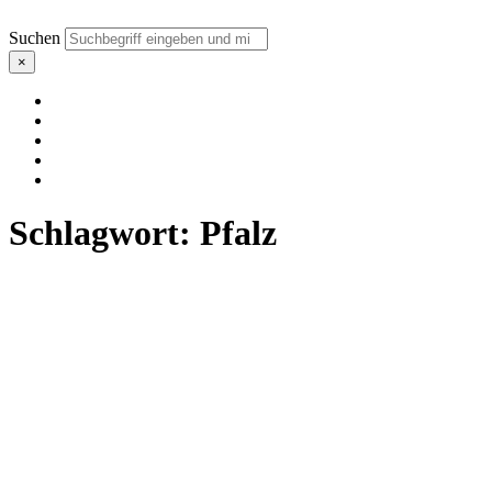
Suchen
×
Schlagwort:
Pfalz