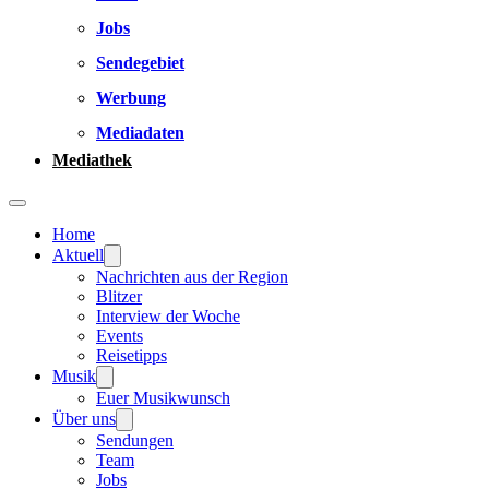
Jobs
Sendegebiet
Werbung
Mediadaten
Mediathek
Home
Aktuell
Nachrichten aus der Region
Blitzer
Interview der Woche
Events
Reisetipps
Musik
Euer Musikwunsch
Über uns
Sendungen
Team
Jobs