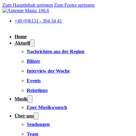
Zum Hauptinhalt springen
Zum Footer springen
+49 (0)6131 - 304 34 41
Home
Aktuell
Nachrichten aus der Region
Blitzer
Interview der Woche
Events
Reisetipps
Musik
Euer Musikwunsch
Über uns
Sendungen
Team