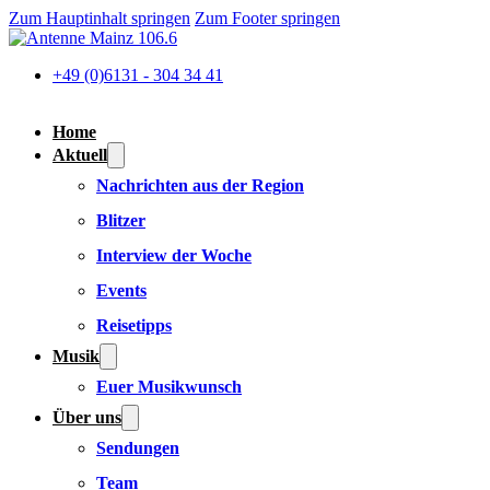
Zum Hauptinhalt springen
Zum Footer springen
+49 (0)6131 - 304 34 41
Home
Aktuell
Nachrichten aus der Region
Blitzer
Interview der Woche
Events
Reisetipps
Musik
Euer Musikwunsch
Über uns
Sendungen
Team