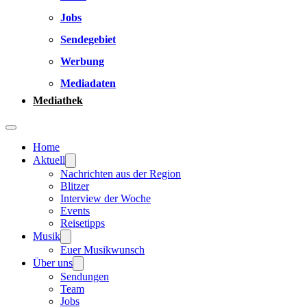
Jobs
Sendegebiet
Werbung
Mediadaten
Mediathek
Home
Aktuell
Nachrichten aus der Region
Blitzer
Interview der Woche
Events
Reisetipps
Musik
Euer Musikwunsch
Über uns
Sendungen
Team
Jobs