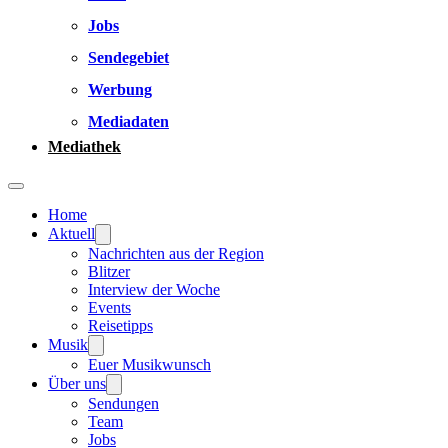
Jobs
Sendegebiet
Werbung
Mediadaten
Mediathek
Home
Aktuell
Nachrichten aus der Region
Blitzer
Interview der Woche
Events
Reisetipps
Musik
Euer Musikwunsch
Über uns
Sendungen
Team
Jobs