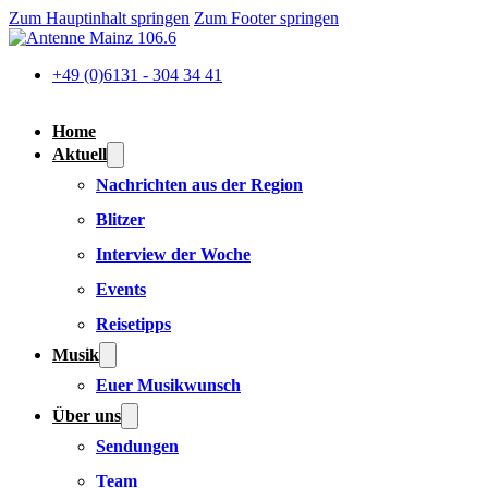
Zum Hauptinhalt springen
Zum Footer springen
+49 (0)6131 - 304 34 41
Home
Aktuell
Nachrichten aus der Region
Blitzer
Interview der Woche
Events
Reisetipps
Musik
Euer Musikwunsch
Über uns
Sendungen
Team