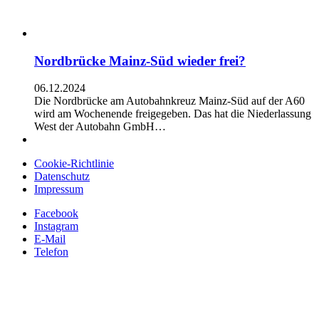
Nordbrücke Mainz-Süd wieder frei?
06.12.2024
Die Nordbrücke am Autobahnkreuz Mainz-Süd auf der A60
wird am Wochenende freigegeben. Das hat die Niederlassung
West der Autobahn GmbH…
Cookie-Richtlinie
Datenschutz
Impressum
Facebook
Instagram
E-Mail
Telefon