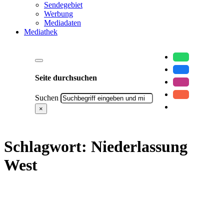
Sendegebiet
Werbung
Mediadaten
Mediathek
Seite durchsuchen
Suchen
×
Schlagwort:
Niederlassung
West