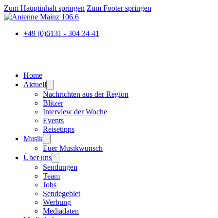
Zum Hauptinhalt springen
Zum Footer springen
+49 (0)6131 - 304 34 41
Home
Aktuell
Nachrichten aus der Region
Blitzer
Interview der Woche
Events
Reisetipps
Musik
Euer Musikwunsch
Über uns
Sendungen
Team
Jobs
Sendegebiet
Werbung
Mediadaten