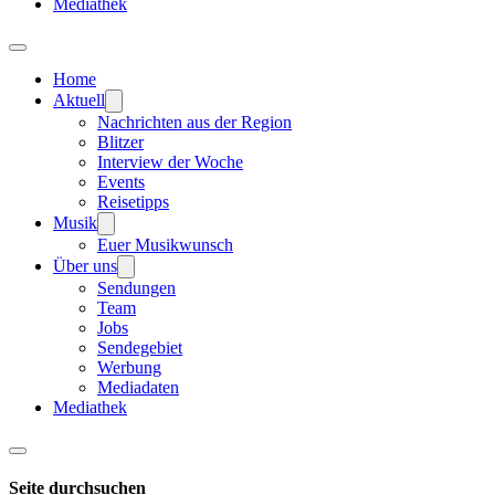
Mediathek
Home
Aktuell
Nachrichten aus der Region
Blitzer
Interview der Woche
Events
Reisetipps
Musik
Euer Musikwunsch
Über uns
Sendungen
Team
Jobs
Sendegebiet
Werbung
Mediadaten
Mediathek
Seite durchsuchen