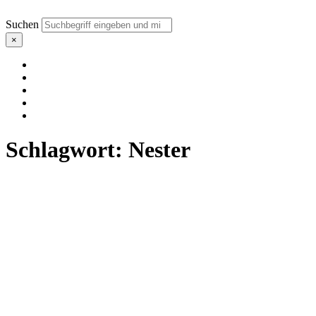
Suchen
×
Schlagwort:
Nester