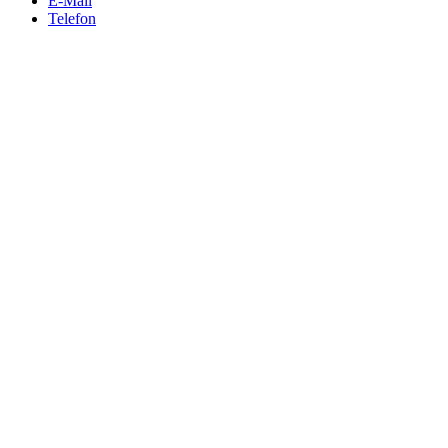
E-Mail
Telefon