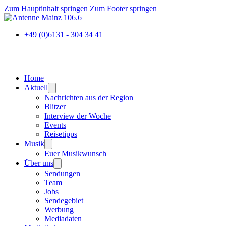
Zum Hauptinhalt springen
Zum Footer springen
+49 (0)6131 - 304 34 41
Home
Aktuell
Nachrichten aus der Region
Blitzer
Interview der Woche
Events
Reisetipps
Musik
Euer Musikwunsch
Über uns
Sendungen
Team
Jobs
Sendegebiet
Werbung
Mediadaten