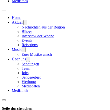
Mediathek
Home
Aktuell
Nachrichten aus der Region
Blitzer
Interview der Woche
Events
Reisetipps
Musik
Euer Musikwunsch
Über uns
Sendungen
Team
Jobs
Sendegebiet
Werbung
Mediadaten
Mediathek
Seite durchsuchen