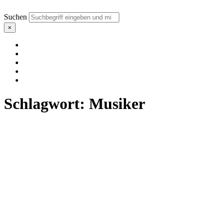
Suchen
×
Schlagwort:
Musiker