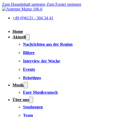
Zum Hauptinhalt springen
Zum Footer springen
+49 (0)6131 - 304 34 41
Home
Aktuell
Nachrichten aus der Region
Blitzer
Interview der Woche
Events
Reisetipps
Musik
Euer Musikwunsch
Über uns
Sendungen
Team