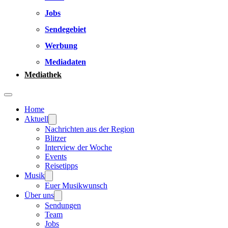
Jobs
Sendegebiet
Werbung
Mediadaten
Mediathek
Home
Aktuell
Nachrichten aus der Region
Blitzer
Interview der Woche
Events
Reisetipps
Musik
Euer Musikwunsch
Über uns
Sendungen
Team
Jobs