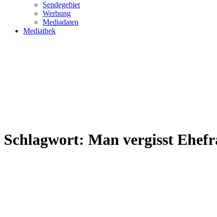
Sendegebiet
Werbung
Mediadaten
Mediathek
Schlagwort:
Man vergisst Ehef