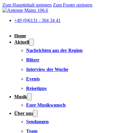
Zum Hauptinhalt springen
Zum Footer springen
+49 (0)6131 - 304 34 41
Home
Aktuell
Nachrichten aus der Region
Blitzer
Interview der Woche
Events
Reisetipps
Musik
Euer Musikwunsch
Über uns
Sendungen
Team