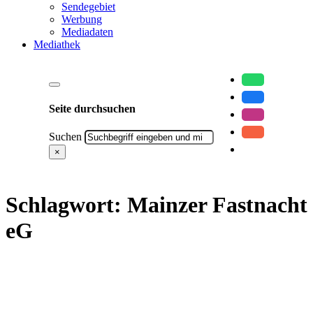
Sendegebiet
Werbung
Mediadaten
Mediathek
Seite durchsuchen
Suchen
×
Schlagwort:
Mainzer Fastnacht
eG