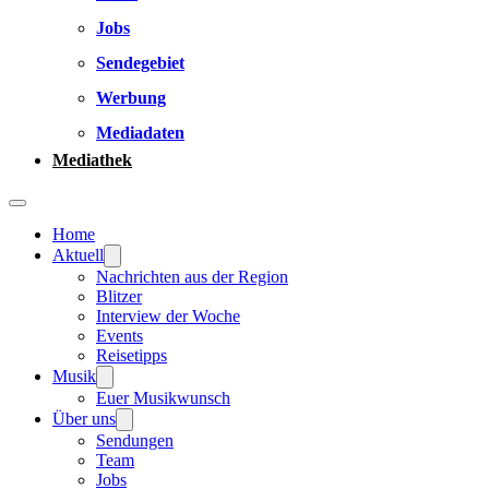
Jobs
Sendegebiet
Werbung
Mediadaten
Mediathek
Home
Aktuell
Nachrichten aus der Region
Blitzer
Interview der Woche
Events
Reisetipps
Musik
Euer Musikwunsch
Über uns
Sendungen
Team
Jobs