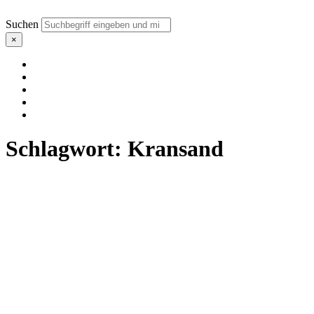
Suchen
×
Schlagwort:
Kransand