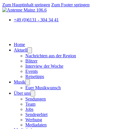
Zum Hauptinhalt springen
Zum Footer springen
+49 (0)6131 - 304 34 41
Home
Aktuell
Nachrichten aus der Region
Blitzer
Interview der Woche
Events
Reisetipps
Musik
Euer Musikwunsch
Über uns
Sendungen
Team
Jobs
Sendegebiet
Werbung
Mediadaten