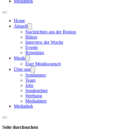
Mediathek
Home
Aktuell
Nachrichten aus der Region
Blitzer
Interview der Woche
Events
Reisetipps
Musik
Euer Musikwunsch
Über uns
Sendungen
Team
Jobs
Sendegebiet
Werbung
Mediadaten
Mediathek
Seite durchsuchen