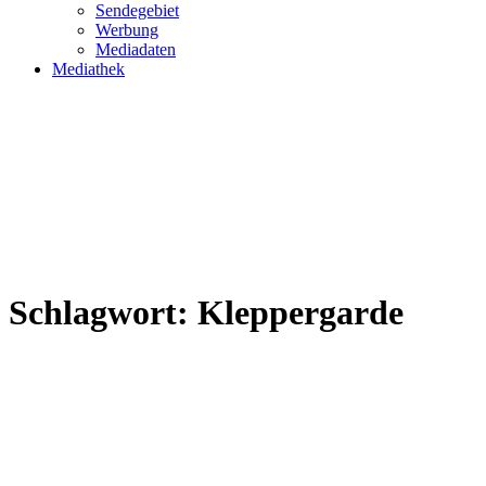
Sendegebiet
Werbung
Mediadaten
Mediathek
Schlagwort:
Kleppergarde