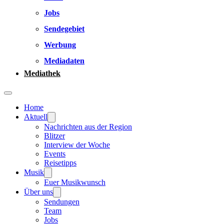
Jobs
Sendegebiet
Werbung
Mediadaten
Mediathek
Home
Aktuell
Nachrichten aus der Region
Blitzer
Interview der Woche
Events
Reisetipps
Musik
Euer Musikwunsch
Über uns
Sendungen
Team
Jobs