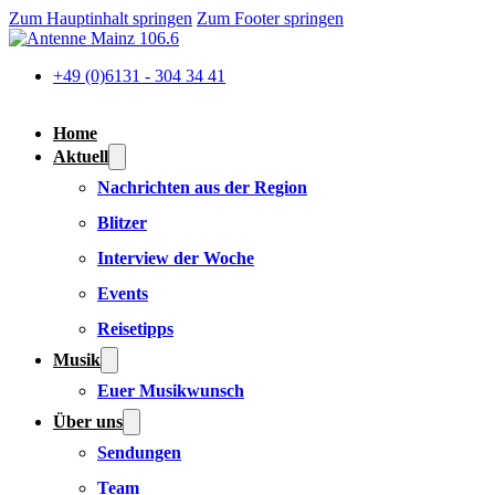
Zum Hauptinhalt springen
Zum Footer springen
+49 (0)6131 - 304 34 41
Home
Aktuell
Nachrichten aus der Region
Blitzer
Interview der Woche
Events
Reisetipps
Musik
Euer Musikwunsch
Über uns
Sendungen
Team