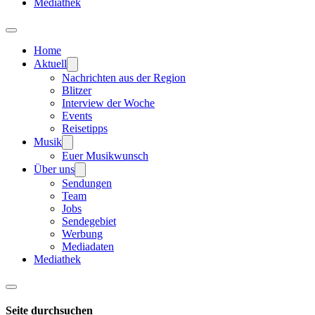
Mediathek
Home
Aktuell
Nachrichten aus der Region
Blitzer
Interview der Woche
Events
Reisetipps
Musik
Euer Musikwunsch
Über uns
Sendungen
Team
Jobs
Sendegebiet
Werbung
Mediadaten
Mediathek
Seite durchsuchen