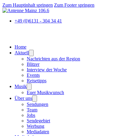
Zum Hauptinhalt springen
Zum Footer springen
+49 (0)6131 - 304 34 41
Home
Aktuell
Nachrichten aus der Region
Blitzer
Interview der Woche
Events
Reisetipps
Musik
Euer Musikwunsch
Über uns
Sendungen
Team
Jobs
Sendegebiet
Werbung
Mediadaten