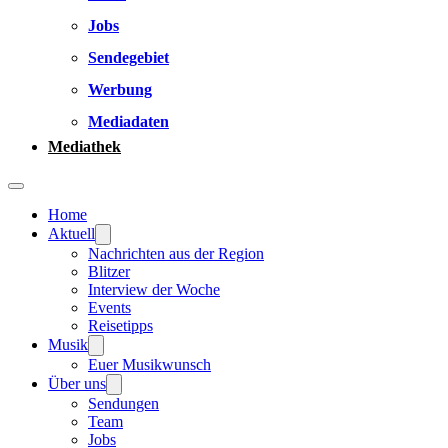
Jobs
Sendegebiet
Werbung
Mediadaten
Mediathek
Home
Aktuell
Nachrichten aus der Region
Blitzer
Interview der Woche
Events
Reisetipps
Musik
Euer Musikwunsch
Über uns
Sendungen
Team
Jobs