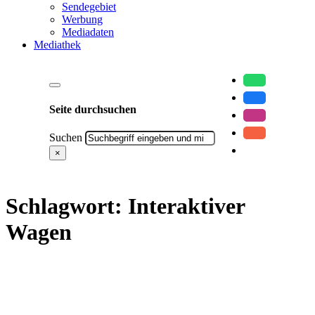
Sendegebiet
Werbung
Mediadaten
Mediathek
Seite durchsuchen
Suchen
×
Schlagwort:
Interaktiver
Wagen