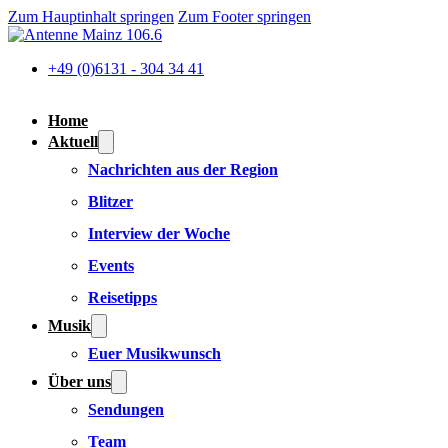
Zum Hauptinhalt springen
Zum Footer springen
+49 (0)6131 - 304 34 41
Home
Aktuell
Nachrichten aus der Region
Blitzer
Interview der Woche
Events
Reisetipps
Musik
Euer Musikwunsch
Über uns
Sendungen
Team