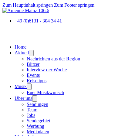
Zum Hauptinhalt springen
Zum Footer springen
+49 (0)6131 - 304 34 41
Home
Aktuell
Nachrichten aus der Region
Blitzer
Interview der Woche
Events
Reisetipps
Musik
Euer Musikwunsch
Über uns
Sendungen
Team
Jobs
Sendegebiet
Werbung
Mediadaten