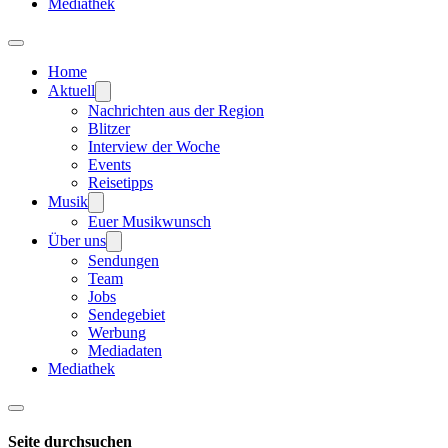
Mediathek
Home
Aktuell
Nachrichten aus der Region
Blitzer
Interview der Woche
Events
Reisetipps
Musik
Euer Musikwunsch
Über uns
Sendungen
Team
Jobs
Sendegebiet
Werbung
Mediadaten
Mediathek
Seite durchsuchen