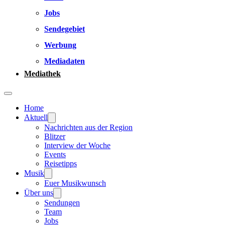
Jobs
Sendegebiet
Werbung
Mediadaten
Mediathek
Home
Aktuell
Nachrichten aus der Region
Blitzer
Interview der Woche
Events
Reisetipps
Musik
Euer Musikwunsch
Über uns
Sendungen
Team
Jobs