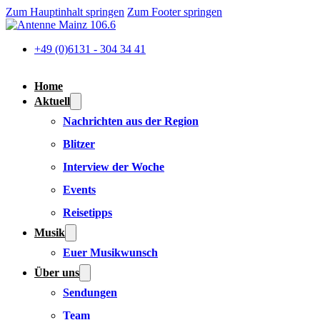
Zum Hauptinhalt springen
Zum Footer springen
+49 (0)6131 - 304 34 41
Home
Aktuell
Nachrichten aus der Region
Blitzer
Interview der Woche
Events
Reisetipps
Musik
Euer Musikwunsch
Über uns
Sendungen
Team