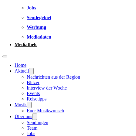
Jobs
Sendegebiet
Werbung
Mediadaten
Mediathek
Home
Aktuell
Nachrichten aus der Region
Blitzer
Interview der Woche
Events
Reisetipps
Musik
Euer Musikwunsch
Über uns
Sendungen
Team
Jobs