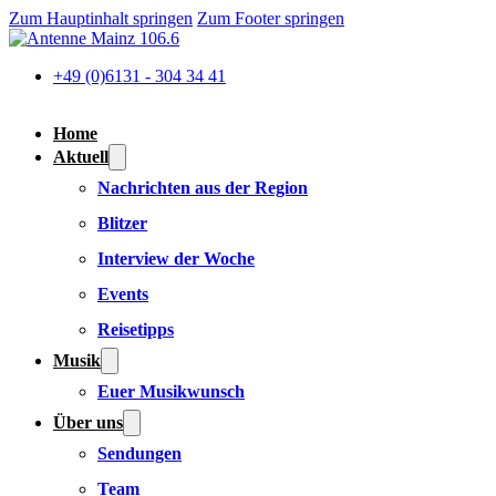
Zum Hauptinhalt springen
Zum Footer springen
+49 (0)6131 - 304 34 41
Home
Aktuell
Nachrichten aus der Region
Blitzer
Interview der Woche
Events
Reisetipps
Musik
Euer Musikwunsch
Über uns
Sendungen
Team