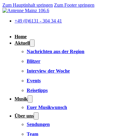
Zum Hauptinhalt springen
Zum Footer springen
+49 (0)6131 - 304 34 41
Home
Aktuell
Nachrichten aus der Region
Blitzer
Interview der Woche
Events
Reisetipps
Musik
Euer Musikwunsch
Über uns
Sendungen
Team