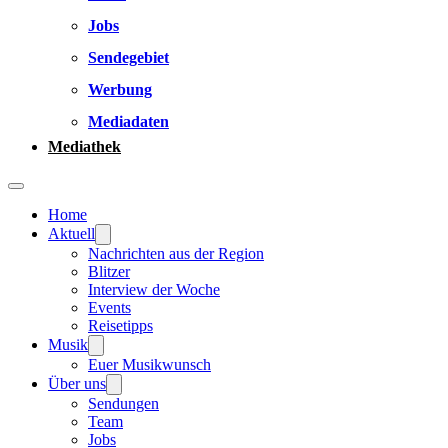
Jobs
Sendegebiet
Werbung
Mediadaten
Mediathek
Home
Aktuell
Nachrichten aus der Region
Blitzer
Interview der Woche
Events
Reisetipps
Musik
Euer Musikwunsch
Über uns
Sendungen
Team
Jobs