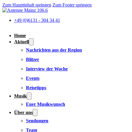
Zum Hauptinhalt springen
Zum Footer springen
+49 (0)6131 - 304 34 41
Home
Aktuell
Nachrichten aus der Region
Blitzer
Interview der Woche
Events
Reisetipps
Musik
Euer Musikwunsch
Über uns
Sendungen
Team