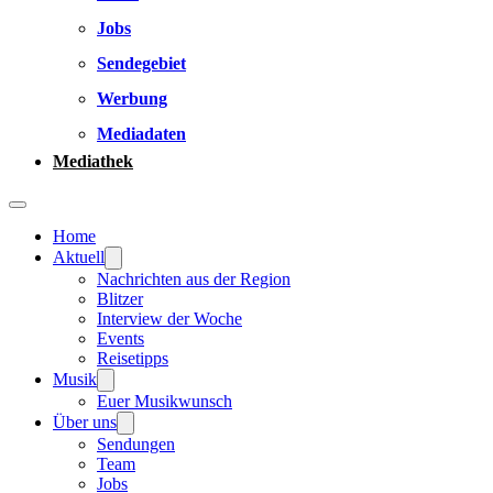
Jobs
Sendegebiet
Werbung
Mediadaten
Mediathek
Home
Aktuell
Nachrichten aus der Region
Blitzer
Interview der Woche
Events
Reisetipps
Musik
Euer Musikwunsch
Über uns
Sendungen
Team
Jobs