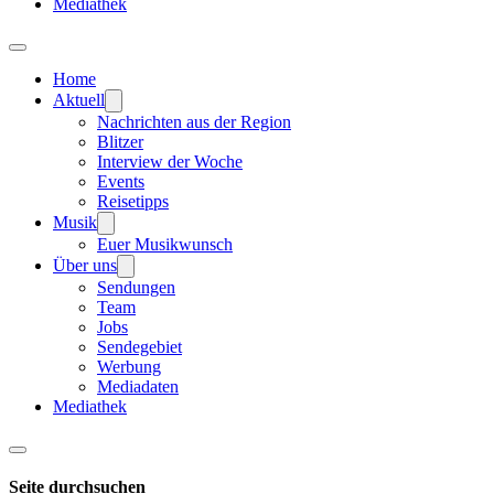
Mediathek
Home
Aktuell
Nachrichten aus der Region
Blitzer
Interview der Woche
Events
Reisetipps
Musik
Euer Musikwunsch
Über uns
Sendungen
Team
Jobs
Sendegebiet
Werbung
Mediadaten
Mediathek
Seite durchsuchen