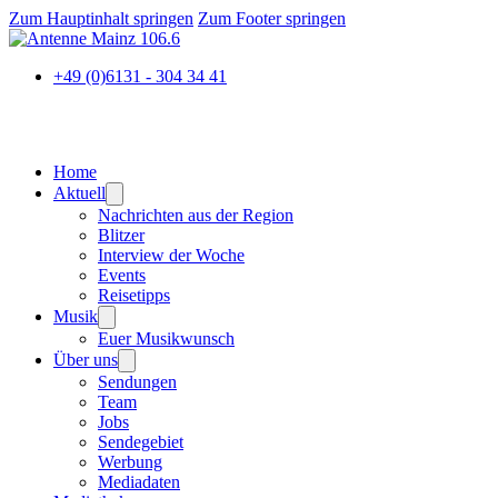
Zum Hauptinhalt springen
Zum Footer springen
+49 (0)6131 - 304 34 41
Home
Aktuell
Nachrichten aus der Region
Blitzer
Interview der Woche
Events
Reisetipps
Musik
Euer Musikwunsch
Über uns
Sendungen
Team
Jobs
Sendegebiet
Werbung
Mediadaten