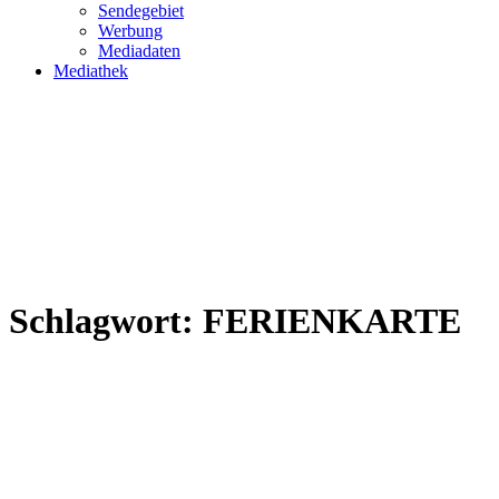
Sendegebiet
Werbung
Mediadaten
Mediathek
Schlagwort:
FERIENKARTE