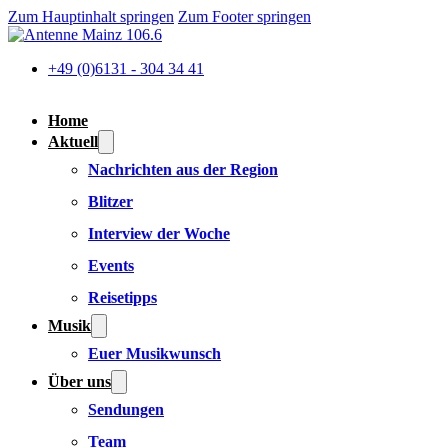
Zum Hauptinhalt springen
Zum Footer springen
+49 (0)6131 - 304 34 41
Home
Aktuell
Nachrichten aus der Region
Blitzer
Interview der Woche
Events
Reisetipps
Musik
Euer Musikwunsch
Über uns
Sendungen
Team