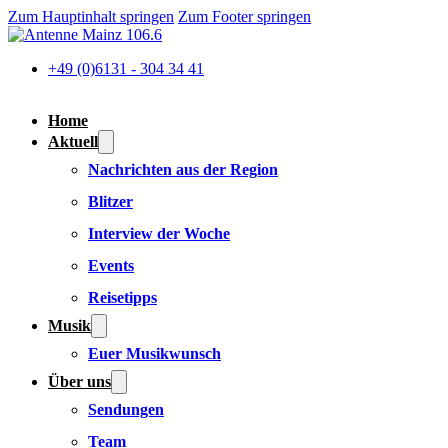
Zum Hauptinhalt springen
Zum Footer springen
+49 (0)6131 - 304 34 41
Home
Aktuell
Nachrichten aus der Region
Blitzer
Interview der Woche
Events
Reisetipps
Musik
Euer Musikwunsch
Über uns
Sendungen
Team