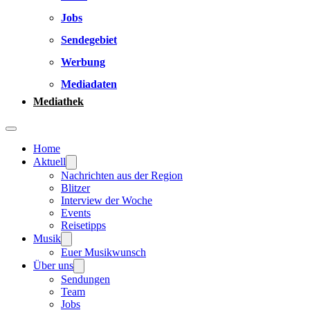
Jobs
Sendegebiet
Werbung
Mediadaten
Mediathek
Home
Aktuell
Nachrichten aus der Region
Blitzer
Interview der Woche
Events
Reisetipps
Musik
Euer Musikwunsch
Über uns
Sendungen
Team
Jobs