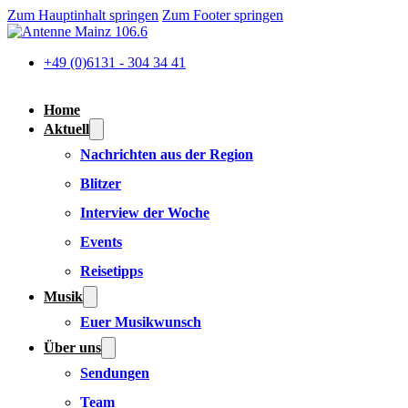
Zum Hauptinhalt springen
Zum Footer springen
+49 (0)6131 - 304 34 41
Home
Aktuell
Nachrichten aus der Region
Blitzer
Interview der Woche
Events
Reisetipps
Musik
Euer Musikwunsch
Über uns
Sendungen
Team