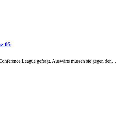
nz 05
a Conference League gefragt. Auswärts müssen sie gegen den…