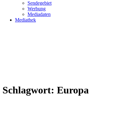
Sendegebiet
Werbung
Mediadaten
Mediathek
Schlagwort:
Europa