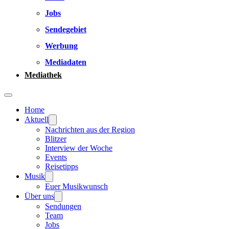
Jobs
Sendegebiet
Werbung
Mediadaten
Mediathek
Home
Aktuell
Nachrichten aus der Region
Blitzer
Interview der Woche
Events
Reisetipps
Musik
Euer Musikwunsch
Über uns
Sendungen
Team
Jobs