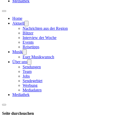
Mediathek
Home
Aktuell
Nachrichten aus der Region
Blitzer
Interview der Woche
Events
Reisetipps
Musik
Euer Musikwunsch
Über uns
Sendungen
Team
Jobs
Sendegebiet
Werbung
Mediadaten
Mediathek
Seite durchsuchen