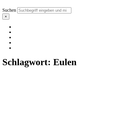
Suchen
×
Schlagwort:
Eulen