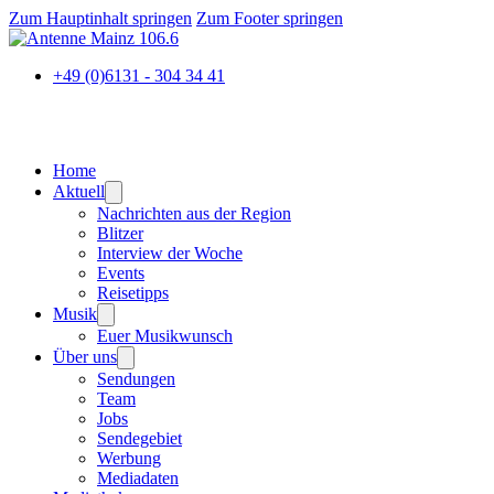
Zum Hauptinhalt springen
Zum Footer springen
+49 (0)6131 - 304 34 41
Home
Aktuell
Nachrichten aus der Region
Blitzer
Interview der Woche
Events
Reisetipps
Musik
Euer Musikwunsch
Über uns
Sendungen
Team
Jobs
Sendegebiet
Werbung
Mediadaten