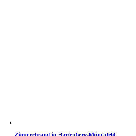
Zimmerbrand in Hartenberg-Münchfeld