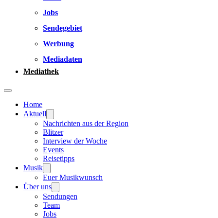
Jobs
Sendegebiet
Werbung
Mediadaten
Mediathek
Home
Aktuell
Nachrichten aus der Region
Blitzer
Interview der Woche
Events
Reisetipps
Musik
Euer Musikwunsch
Über uns
Sendungen
Team
Jobs