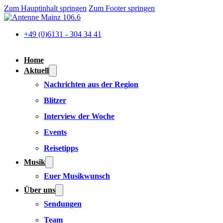
Zum Hauptinhalt springen
Zum Footer springen
+49 (0)6131 - 304 34 41
Home
Aktuell
Nachrichten aus der Region
Blitzer
Interview der Woche
Events
Reisetipps
Musik
Euer Musikwunsch
Über uns
Sendungen
Team