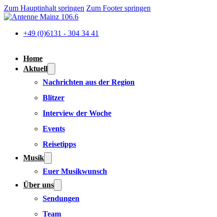
Zum Hauptinhalt springen
Zum Footer springen
+49 (0)6131 - 304 34 41
Home
Aktuell
Nachrichten aus der Region
Blitzer
Interview der Woche
Events
Reisetipps
Musik
Euer Musikwunsch
Über uns
Sendungen
Team