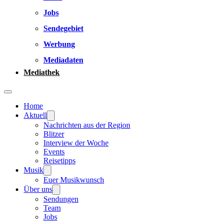
Jobs
Sendegebiet
Werbung
Mediadaten
Mediathek
Home
Aktuell
Nachrichten aus der Region
Blitzer
Interview der Woche
Events
Reisetipps
Musik
Euer Musikwunsch
Über uns
Sendungen
Team
Jobs