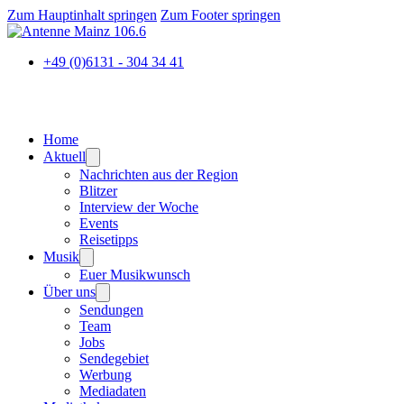
Zum Hauptinhalt springen
Zum Footer springen
+49 (0)6131 - 304 34 41
Home
Aktuell
Nachrichten aus der Region
Blitzer
Interview der Woche
Events
Reisetipps
Musik
Euer Musikwunsch
Über uns
Sendungen
Team
Jobs
Sendegebiet
Werbung
Mediadaten