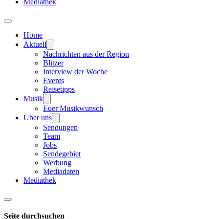
Mediathek
Home
Aktuell
Nachrichten aus der Region
Blitzer
Interview der Woche
Events
Reisetipps
Musik
Euer Musikwunsch
Über uns
Sendungen
Team
Jobs
Sendegebiet
Werbung
Mediadaten
Mediathek
Seite durchsuchen