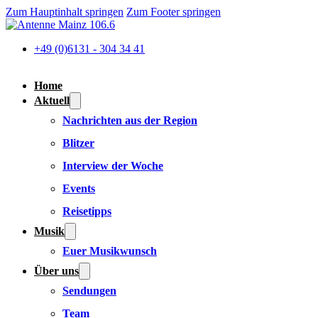
Zum Hauptinhalt springen
Zum Footer springen
+49 (0)6131 - 304 34 41
Home
Aktuell
Nachrichten aus der Region
Blitzer
Interview der Woche
Events
Reisetipps
Musik
Euer Musikwunsch
Über uns
Sendungen
Team