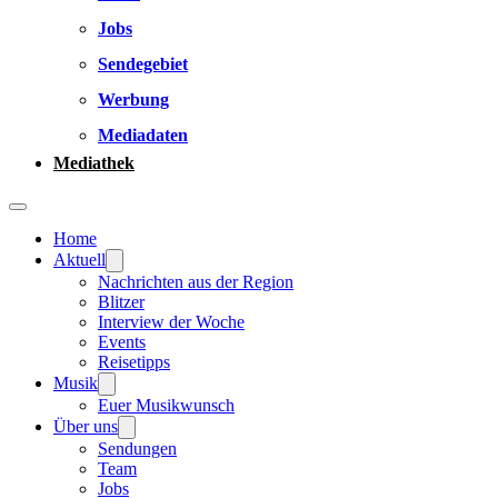
Jobs
Sendegebiet
Werbung
Mediadaten
Mediathek
Home
Aktuell
Nachrichten aus der Region
Blitzer
Interview der Woche
Events
Reisetipps
Musik
Euer Musikwunsch
Über uns
Sendungen
Team
Jobs