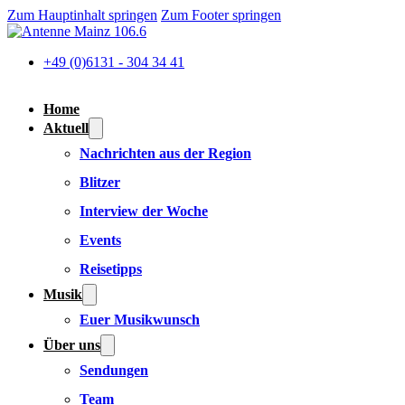
Zum Hauptinhalt springen
Zum Footer springen
+49 (0)6131 - 304 34 41
Home
Aktuell
Nachrichten aus der Region
Blitzer
Interview der Woche
Events
Reisetipps
Musik
Euer Musikwunsch
Über uns
Sendungen
Team