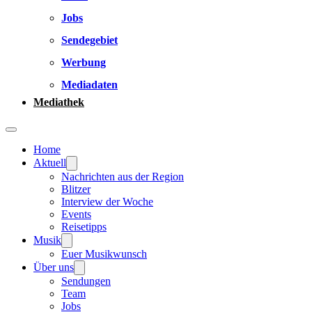
Jobs
Sendegebiet
Werbung
Mediadaten
Mediathek
Home
Aktuell
Nachrichten aus der Region
Blitzer
Interview der Woche
Events
Reisetipps
Musik
Euer Musikwunsch
Über uns
Sendungen
Team
Jobs