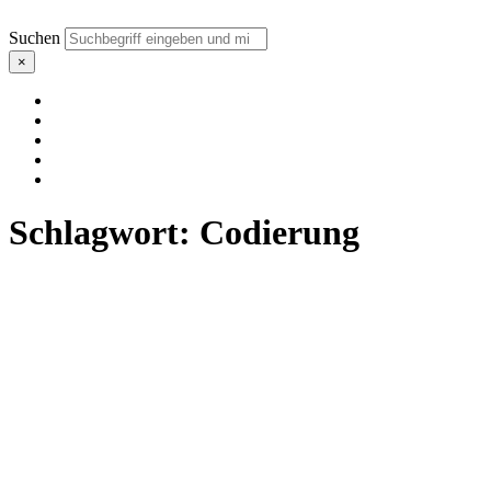
Suchen
×
Schlagwort:
Codierung