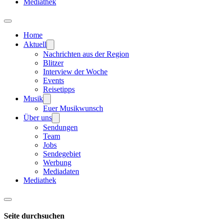
Mediathek
Home
Aktuell
Nachrichten aus der Region
Blitzer
Interview der Woche
Events
Reisetipps
Musik
Euer Musikwunsch
Über uns
Sendungen
Team
Jobs
Sendegebiet
Werbung
Mediadaten
Mediathek
Seite durchsuchen