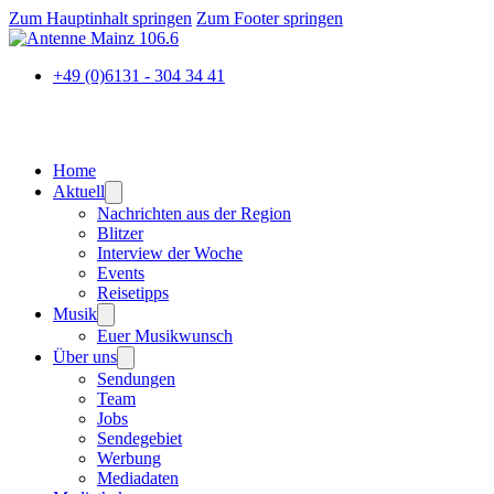
Zum Hauptinhalt springen
Zum Footer springen
+49 (0)6131 - 304 34 41
Home
Aktuell
Nachrichten aus der Region
Blitzer
Interview der Woche
Events
Reisetipps
Musik
Euer Musikwunsch
Über uns
Sendungen
Team
Jobs
Sendegebiet
Werbung
Mediadaten