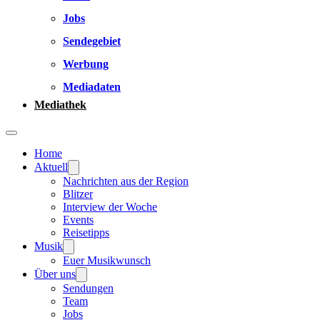
Jobs
Sendegebiet
Werbung
Mediadaten
Mediathek
Home
Aktuell
Nachrichten aus der Region
Blitzer
Interview der Woche
Events
Reisetipps
Musik
Euer Musikwunsch
Über uns
Sendungen
Team
Jobs