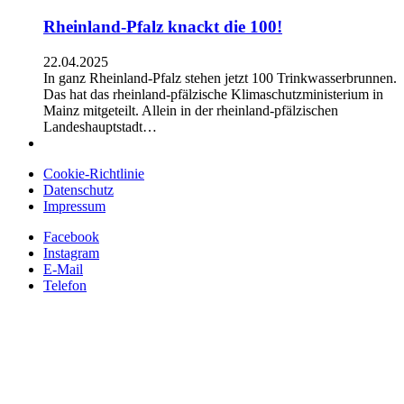
Rheinland-Pfalz knackt die 100!
22.04.2025
In ganz Rheinland-Pfalz stehen jetzt 100 Trinkwasserbrunnen.
Das hat das rheinland-pfälzische Klimaschutzministerium in
Mainz mitgeteilt. Allein in der rheinland-pfälzischen
Landeshauptstadt…
Cookie-Richtlinie
Datenschutz
Impressum
Facebook
Instagram
E-Mail
Telefon