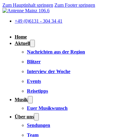
Zum Hauptinhalt springen
Zum Footer springen
+49 (0)6131 - 304 34 41
Home
Aktuell
Nachrichten aus der Region
Blitzer
Interview der Woche
Events
Reisetipps
Musik
Euer Musikwunsch
Über uns
Sendungen
Team