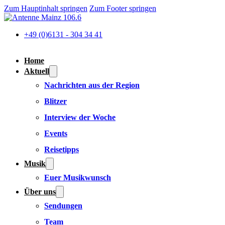
Zum Hauptinhalt springen
Zum Footer springen
+49 (0)6131 - 304 34 41
Home
Aktuell
Nachrichten aus der Region
Blitzer
Interview der Woche
Events
Reisetipps
Musik
Euer Musikwunsch
Über uns
Sendungen
Team