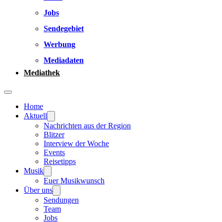
Jobs
Sendegebiet
Werbung
Mediadaten
Mediathek
Home
Aktuell
Nachrichten aus der Region
Blitzer
Interview der Woche
Events
Reisetipps
Musik
Euer Musikwunsch
Über uns
Sendungen
Team
Jobs