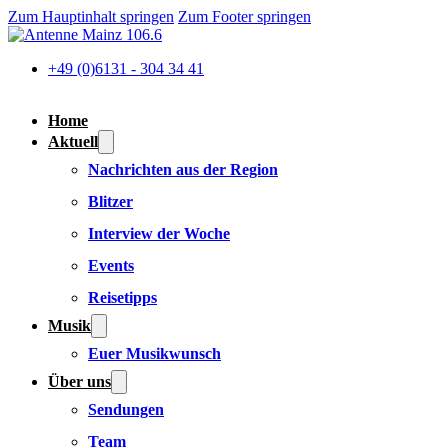
Zum Hauptinhalt springen
Zum Footer springen
+49 (0)6131 - 304 34 41
Home
Aktuell
Nachrichten aus der Region
Blitzer
Interview der Woche
Events
Reisetipps
Musik
Euer Musikwunsch
Über uns
Sendungen
Team