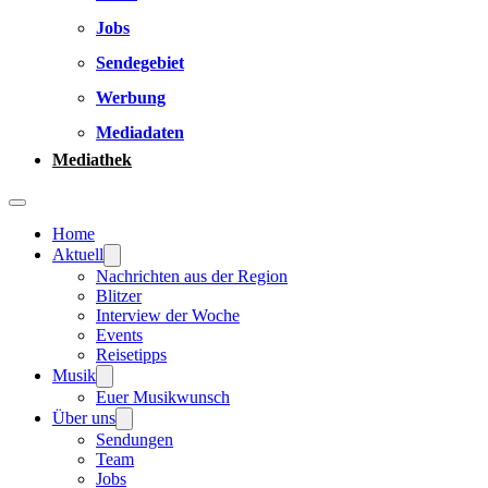
Jobs
Sendegebiet
Werbung
Mediadaten
Mediathek
Home
Aktuell
Nachrichten aus der Region
Blitzer
Interview der Woche
Events
Reisetipps
Musik
Euer Musikwunsch
Über uns
Sendungen
Team
Jobs