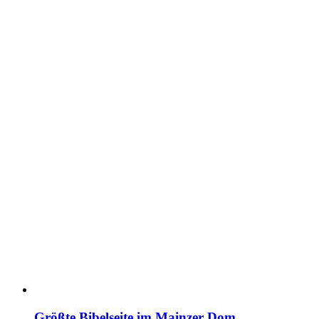
Größte Bibelseite im Mainzer Dom