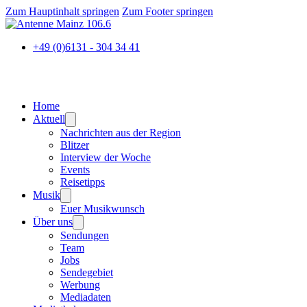
Zum Hauptinhalt springen
Zum Footer springen
+49 (0)6131 - 304 34 41
Home
Aktuell
Nachrichten aus der Region
Blitzer
Interview der Woche
Events
Reisetipps
Musik
Euer Musikwunsch
Über uns
Sendungen
Team
Jobs
Sendegebiet
Werbung
Mediadaten