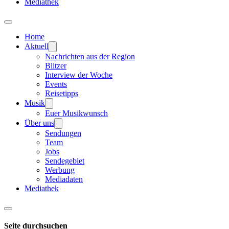
Mediathek
Home
Aktuell
Nachrichten aus der Region
Blitzer
Interview der Woche
Events
Reisetipps
Musik
Euer Musikwunsch
Über uns
Sendungen
Team
Jobs
Sendegebiet
Werbung
Mediadaten
Mediathek
Seite durchsuchen