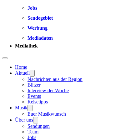
Jobs
Sendegebiet
Werbung
Mediadaten
Mediathek
Home
Aktuell
Nachrichten aus der Region
Blitzer
Interview der Woche
Events
Reisetipps
Musik
Euer Musikwunsch
Über uns
Sendungen
Team
Jobs