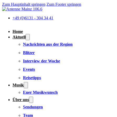
Zum Hauptinhalt springen
Zum Footer springen
+49 (0)6131 - 304 34 41
Home
Aktuell
Nachrichten aus der Region
Blitzer
Interview der Woche
Events
Reisetipps
Musik
Euer Musikwunsch
Über uns
Sendungen
Team