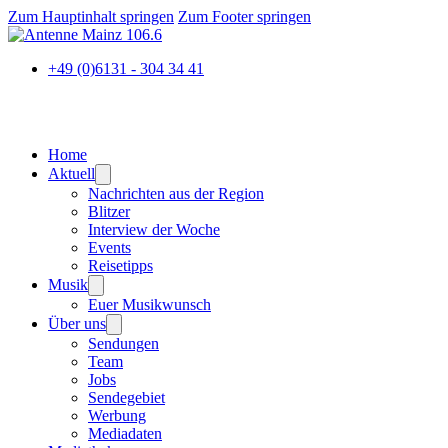
Zum Hauptinhalt springen
Zum Footer springen
+49 (0)6131 - 304 34 41
Home
Aktuell
Nachrichten aus der Region
Blitzer
Interview der Woche
Events
Reisetipps
Musik
Euer Musikwunsch
Über uns
Sendungen
Team
Jobs
Sendegebiet
Werbung
Mediadaten