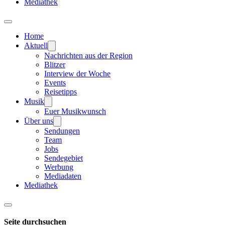
Mediathek
Home
Aktuell
Nachrichten aus der Region
Blitzer
Interview der Woche
Events
Reisetipps
Musik
Euer Musikwunsch
Über uns
Sendungen
Team
Jobs
Sendegebiet
Werbung
Mediadaten
Mediathek
Seite durchsuchen