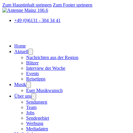
Zum Hauptinhalt springen
Zum Footer springen
+49 (0)6131 - 304 34 41
Home
Aktuell
Nachrichten aus der Region
Blitzer
Interview der Woche
Events
Reisetipps
Musik
Euer Musikwunsch
Über uns
Sendungen
Team
Jobs
Sendegebiet
Werbung
Mediadaten