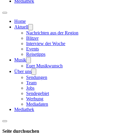
Mediathek
Home
Aktuell
Nachrichten aus der Region
Blitzer
Interview der Woche
Events
Reisetipps
Musik
Euer Musikwunsch
Über uns
Sendungen
Team
Jobs
Sendegebiet
Werbung
Mediadaten
Mediathek
Seite durchsuchen