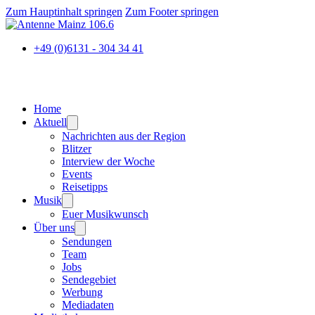
Zum Hauptinhalt springen
Zum Footer springen
+49 (0)6131 - 304 34 41
Home
Aktuell
Nachrichten aus der Region
Blitzer
Interview der Woche
Events
Reisetipps
Musik
Euer Musikwunsch
Über uns
Sendungen
Team
Jobs
Sendegebiet
Werbung
Mediadaten