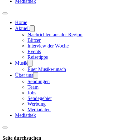
Mediathek
Home
Aktuell
Nachrichten aus der Region
Blitzer
Interview der Woche
Events
Reisetipps
Musik
Euer Musikwunsch
Über uns
Sendungen
Team
Jobs
Sendegebiet
Werbung
Mediadaten
Mediathek
Seite durchsuchen