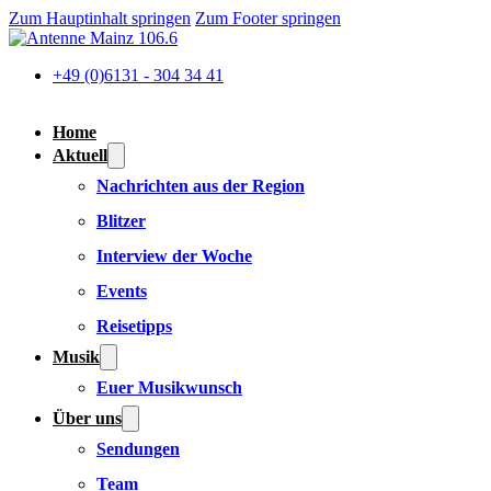
Zum Hauptinhalt springen
Zum Footer springen
+49 (0)6131 - 304 34 41
Home
Aktuell
Nachrichten aus der Region
Blitzer
Interview der Woche
Events
Reisetipps
Musik
Euer Musikwunsch
Über uns
Sendungen
Team