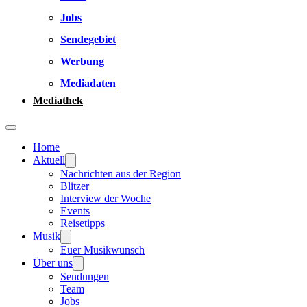
Jobs
Sendegebiet
Werbung
Mediadaten
Mediathek
Home
Aktuell
Nachrichten aus der Region
Blitzer
Interview der Woche
Events
Reisetipps
Musik
Euer Musikwunsch
Über uns
Sendungen
Team
Jobs