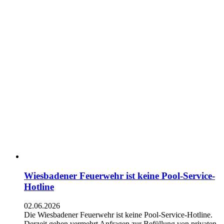
Wiesbadener Feuerwehr ist keine Pool-Service-
Hotline
02.06.2026
Die Wiesbadener Feuerwehr ist keine Pool-Service-Hotline.
Derzeit gehen vermehrt Anfragen zur Befüllung von privaten