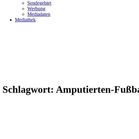
Sendegebiet
Werbung
Mediadaten
Mediathek
Schlagwort:
Amputierten-Fußba