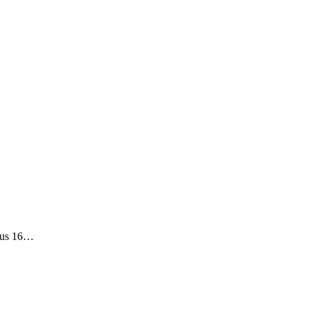
 aus 16…