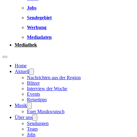
Jobs
Sendegebiet
Werbung
Mediadaten
Mediathek
Home
Aktuell
Nachrichten aus der Region
Blitzer
Interview der Woche
Events
Reisetipps
Musik
Euer Musikwunsch
Über uns
Sendungen
Team
Jobs