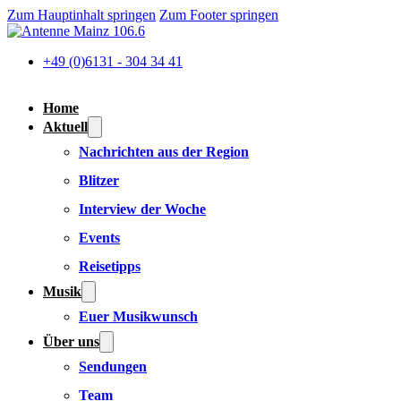
Zum Hauptinhalt springen
Zum Footer springen
+49 (0)6131 - 304 34 41
Home
Aktuell
Nachrichten aus der Region
Blitzer
Interview der Woche
Events
Reisetipps
Musik
Euer Musikwunsch
Über uns
Sendungen
Team