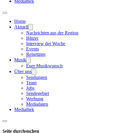
Mediathek
Home
Aktuell
Nachrichten aus der Region
Blitzer
Interview der Woche
Events
Reisetipps
Musik
Euer Musikwunsch
Über uns
Sendungen
Team
Jobs
Sendegebiet
Werbung
Mediadaten
Mediathek
Seite durchsuchen