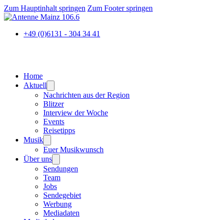
Zum Hauptinhalt springen
Zum Footer springen
+49 (0)6131 - 304 34 41
Home
Aktuell
Nachrichten aus der Region
Blitzer
Interview der Woche
Events
Reisetipps
Musik
Euer Musikwunsch
Über uns
Sendungen
Team
Jobs
Sendegebiet
Werbung
Mediadaten