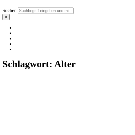
Suchen
×
Schlagwort:
Alter