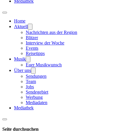
Mediathek
Home
Aktuell
Nachrichten aus der Region
Blitzer
Interview der Woche
Events
Reisetipps
Musik
Euer Musikwunsch
Über uns
Sendungen
Team
Jobs
Sendegebiet
Werbung
Mediadaten
Mediathek
Seite durchsuchen