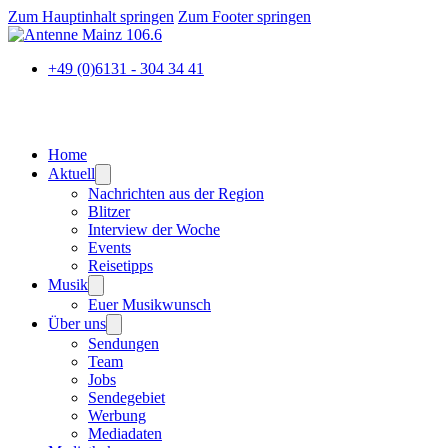
Zum Hauptinhalt springen
Zum Footer springen
+49 (0)6131 - 304 34 41
Home
Aktuell
Nachrichten aus der Region
Blitzer
Interview der Woche
Events
Reisetipps
Musik
Euer Musikwunsch
Über uns
Sendungen
Team
Jobs
Sendegebiet
Werbung
Mediadaten