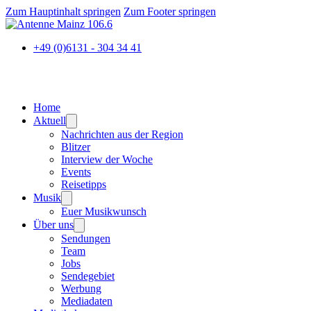
Zum Hauptinhalt springen
Zum Footer springen
+49 (0)6131 - 304 34 41
Home
Aktuell
Nachrichten aus der Region
Blitzer
Interview der Woche
Events
Reisetipps
Musik
Euer Musikwunsch
Über uns
Sendungen
Team
Jobs
Sendegebiet
Werbung
Mediadaten