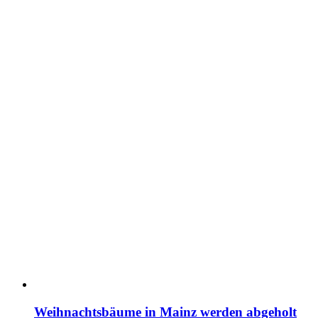
Weihnachtsbäume in Mainz werden abgeholt