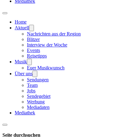
Mediathek
Home
Aktuell
Nachrichten aus der Region
Blitzer
Interview der Woche
Events
Reisetipps
Musik
Euer Musikwunsch
Über uns
Sendungen
Team
Jobs
Sendegebiet
Werbung
Mediadaten
Mediathek
Seite durchsuchen