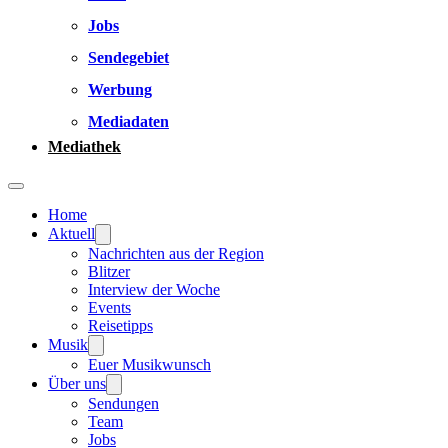
Jobs
Sendegebiet
Werbung
Mediadaten
Mediathek
Home
Aktuell
Nachrichten aus der Region
Blitzer
Interview der Woche
Events
Reisetipps
Musik
Euer Musikwunsch
Über uns
Sendungen
Team
Jobs