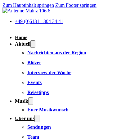
Zum Hauptinhalt springen
Zum Footer springen
+49 (0)6131 - 304 34 41
Home
Aktuell
Nachrichten aus der Region
Blitzer
Interview der Woche
Events
Reisetipps
Musik
Euer Musikwunsch
Über uns
Sendungen
Team