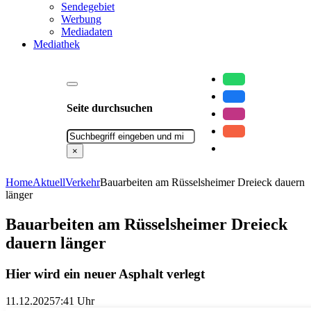
Sendegebiet
Werbung
Mediadaten
Mediathek
Seite durchsuchen
Suchen
×
Home
Aktuell
Verkehr
Bauarbeiten am Rüsselsheimer Dreieck dauern
länger
Bauarbeiten am Rüsselsheimer Dreieck
dauern länger
Hier wird ein neuer Asphalt verlegt
11.12.2025
7:41 Uhr