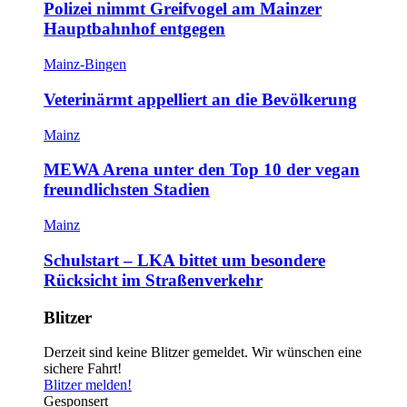
Polizei nimmt Greifvogel am Mainzer
Hauptbahnhof entgegen
Mainz-Bingen
Veterinärmt appelliert an die Bevölkerung
Mainz
MEWA Arena unter den Top 10 der vegan
freundlichsten Stadien
Mainz
Schulstart – LKA bittet um besondere
Rücksicht im Straßenverkehr
Blitzer
Derzeit sind keine Blitzer gemeldet. Wir wünschen eine
sichere Fahrt!
Blitzer melden!
Gesponsert