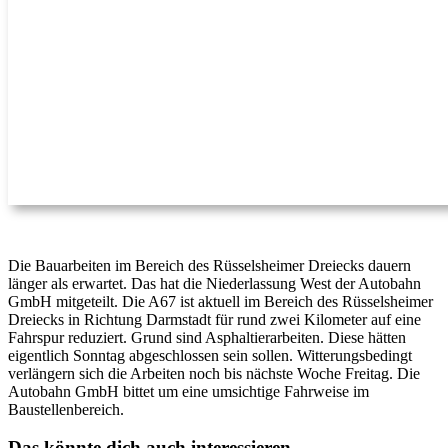
Die Bauarbeiten im Bereich des Rüsselsheimer Dreiecks dauern
länger als erwartet. Das hat die Niederlassung West der Autobahn
GmbH mitgeteilt. Die A67 ist aktuell im Bereich des Rüsselsheimer
Dreiecks in Richtung Darmstadt für rund zwei Kilometer auf eine
Fahrspur reduziert. Grund sind Asphaltierarbeiten. Diese hätten
eigentlich Sonntag abgeschlossen sein sollen. Witterungsbedingt
verlängern sich die Arbeiten noch bis nächste Woche Freitag. Die
Autobahn GmbH bittet um eine umsichtige Fahrweise im
Baustellenbereich.
Das könnte dich auch interessieren